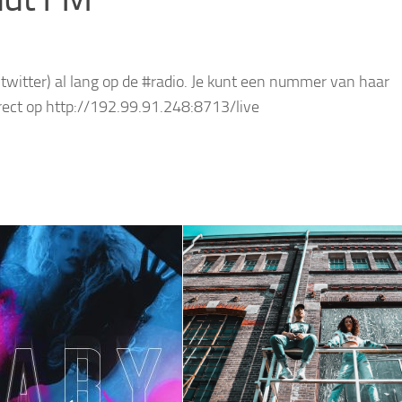
witter) al lang op de #radio. Je kunt een nummer van haar
rect op http://192.99.91.248:8713/live