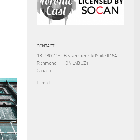
CONTACT
13-280 West Beaver Creek Rd
Suite #164
Richmond Hill, ON L4B 3Z1
Canada
E-mail