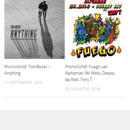
PromoSchijf: TomBoxer –
PromoSchijf: Fuego van
Anything
Alphaman, Mr.Melo, Deejay
Jay feat. Tony T
21 SEPTEMBER 2019
25 AUGUSTUS 2018