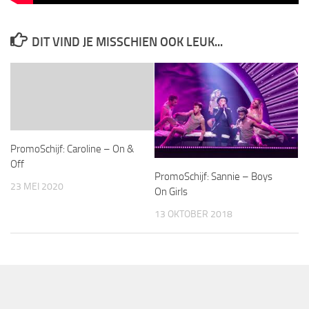
DIT VIND JE MISSCHIEN OOK LEUK...
PromoSchijf: Caroline – On &
Off
PromoSchijf: Sannie – Boys
23 MEI 2020
On Girls
13 OKTOBER 2018