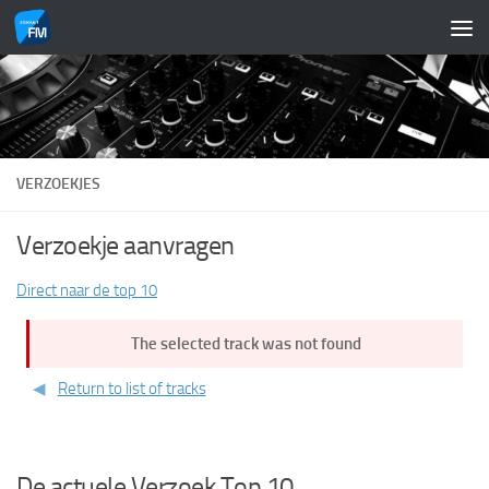
Doorgaan naar inhoud
VERZOEKJES
Verzoekje aanvragen
Direct naar de top 10
The selected track was not found
Return to list of tracks
De actuele Verzoek Top 10