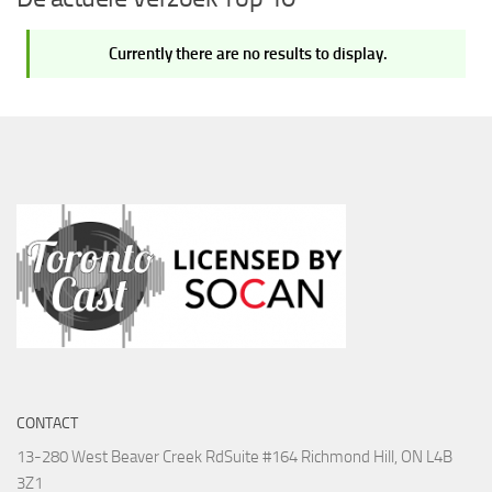
Currently there are no results to display.
CONTACT
13-280 West Beaver Creek Rd
Suite #164 Richmond Hill, ON L4B
3Z1