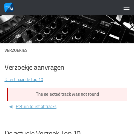
Doorgaan naar inhoud
VERZOEKJES
Verzoekje aanvragen
Direct naar de top 10
The selected track was not found
Return to list of tracks
De actuele Verzoek Top 10