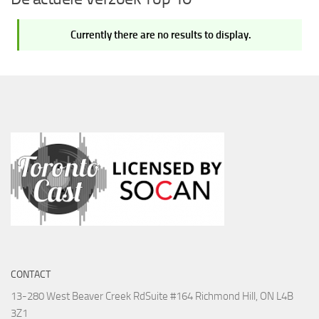
Currently there are no results to display.
CONTACT
13-280 West Beaver Creek Rd
Suite #164 Richmond Hill, ON L4B
3Z1