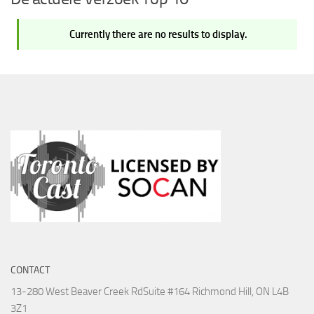
Currently there are no results to display.
CONTACT
13-280 West Beaver Creek Rd
Suite #164 Richmond Hill, ON L4B
3Z1