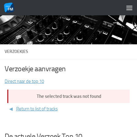
Doorgaan naar inhoud
VERZOEKJES
Verzoekje aanvragen
Direct naar de top 10
The selected track was not found
Return to list of tracks
De actuele Verzoek Top 10