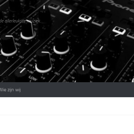
de allerleukste muziek.
Wie zijn wij