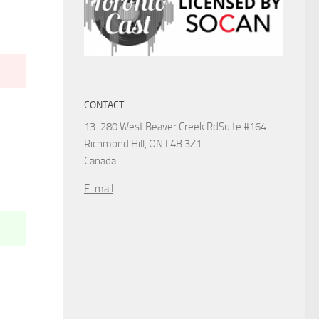
CONTACT
13-280 West Beaver Creek Rd
Suite #164
Richmond Hill, ON L4B 3Z1
Canada
E-mail