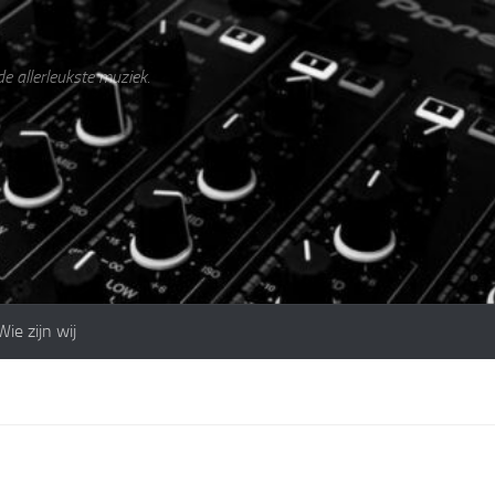
de allerleukste muziek.
Wie zijn wij