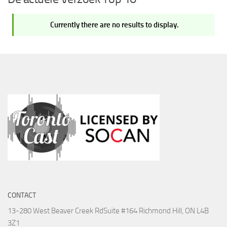
Currently there are no results to display.
CONTACT
13-280 West Beaver Creek Rd
Suite #164 Richmond Hill, ON L4B
3Z1