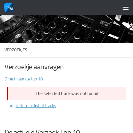
Doorgaan naar inhoud
VERZOEKJES
Verzoekje aanvragen
Direct naar de top 10
The selected track was not found
Return to list of tracks
De actuele Verzoek Top 10