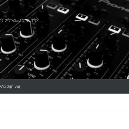
de allerleukste muziek.
Wie zijn wij