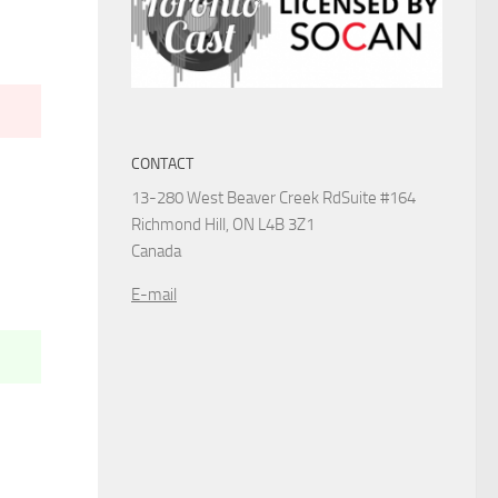
CONTACT
13-280 West Beaver Creek Rd
Suite #164
Richmond Hill, ON L4B 3Z1
Canada
E-mail